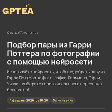
Статьи
/
Текст и чат
Подбор пары из Гарри
Поттера по фотографии
с помощью нейросети
Используйте нейросеть, чтобы подобрать пару из
Гарри Поттера по фотографии. Гермиона, Гарри,
Уизли – выберите своего идеального персонажа
бесплатно!
4 февраля 2026 г. в 18:20
5 мин чтения