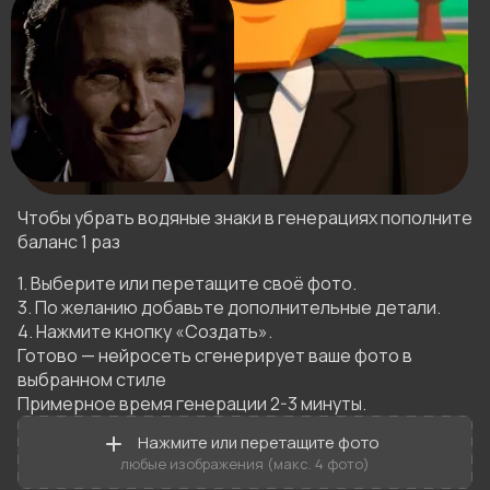
Чтобы убрать водяные знаки в генерациях пополните
баланс 1 раз
1. Выберите или перетащите своё фото.

3. По желанию добавьте дополнительные детали.

4. Нажмите кнопку «Создать».

Готово — нейросеть сгенерирует ваше фото в 
выбранном стиле 

Примерное время генерации 2-3 минуты.
Нажмите или перетащите фото
любые изображения (макс. 4 фото)