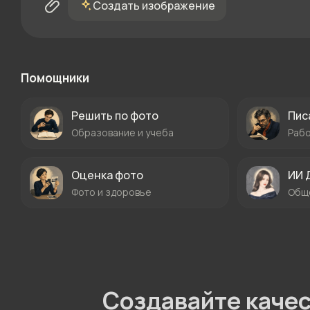
Создать изображение
Помощники
Решить по фото
Пис
Образование и учеба
Рабо
Оценка фото
ИИ 
Фото и здоровье
Обще
Создавайте каче