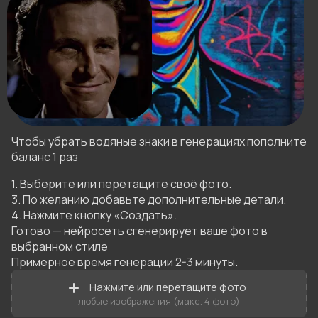
Чтобы убрать водяные знаки в генерациях пополните
баланс 1 раз
1. Выберите или перетащите своё фото.

3. По желанию добавьте дополнительные детали.

4. Нажмите кнопку «Создать».

Готово — нейросеть сгенерирует ваше фото в 
выбранном стиле 

Примерное время генерации 2-3 минуты.
Нажмите или перетащите фото
любые изображения (макс. 4 фото)