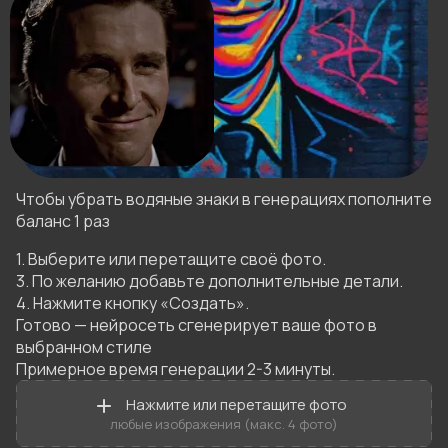
Чтобы убрать водяные знаки в генерациях пополните
баланс 1 раз
1. Выберите или перетащите своё фото.

3. По желанию добавьте дополнительные детали.

4. Нажмите кнопку «Создать».

Готово — нейросеть сгенерирует ваше фото в 
выбранном стиле 

Примерное время генерации 2-3 минуты.
Нажмите или перетащите фото
любые изображения (макс. 4 фото)