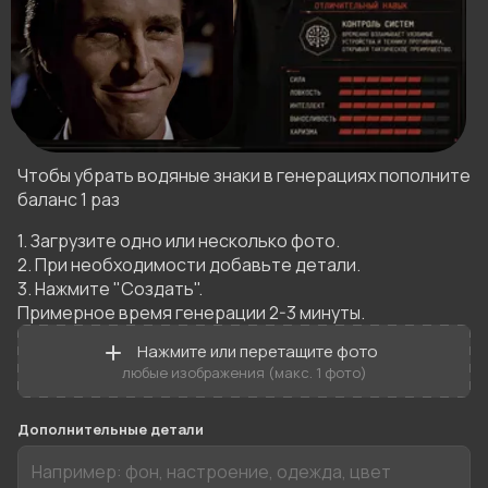
Чтобы убрать водяные знаки в генерациях пополните
баланс 1 раз
1. Загрузите одно или несколько фото.

2. При необходимости добавьте детали.

3. Нажмите "Создать".

Примерное время генерации 2-3 минуты.
Нажмите или перетащите фото
любые изображения (макс. 1 фото)
Дополнительные детали