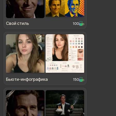
Свой стиль
100
Бьюти-инфографика
150