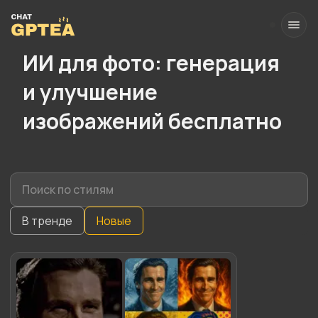
ИИ для фото: генерация
и улучшение
изображений бесплатно
В тренде
Новые