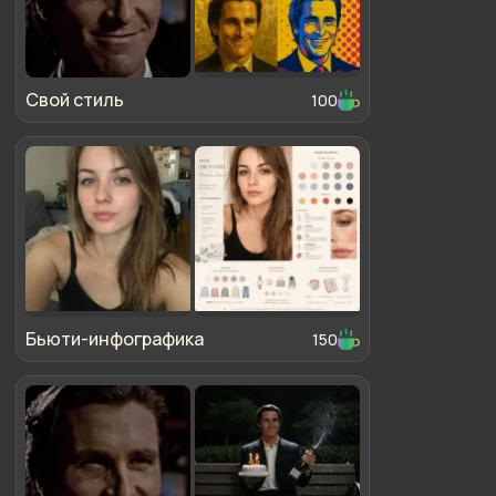
Свой стиль
100
Бьюти-инфографика
150