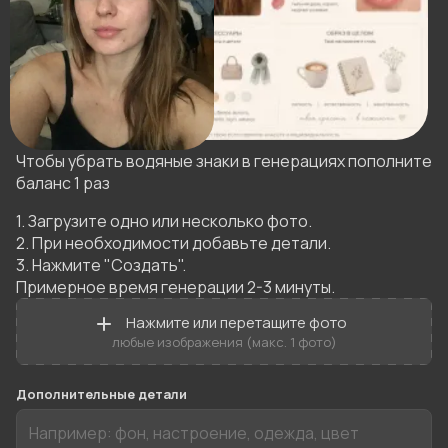
Чтобы убрать водяные знаки в генерациях пополните
баланс 1 раз
1. Загрузите одно или несколько фото.

2. При необходимости добавьте детали.

3. Нажмите "Создать".

Примерное время генерации 2-3 минуты.
Нажмите или перетащите фото
любые изображения (макс. 1 фото)
Дополнительные детали