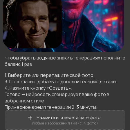
Чтобы убрать водяные знаки в генерациях пополните
баланс 1 раз
1. Выберите или перетащите своё фото.

3. По желанию добавьте дополнительные детали.

4. Нажмите кнопку «Создать».

Готово — нейросеть сгенерирует ваше фото в 
выбранном стиле 

Примерное время генерации 2-3 минуты.
Нажмите или перетащите фото
любые изображения (макс. 4 фото)