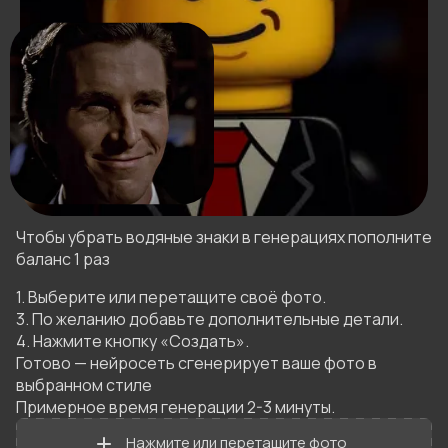
Чтобы убрать водяные знаки в генерациях пополните
баланс 1 раз
1. Выберите или перетащите своё фото.

3. По желанию добавьте дополнительные детали.

4. Нажмите кнопку «Создать».

Готово — нейросеть сгенерирует ваше фото в 
выбранном стиле 

Примерное время генерации 2-3 минуты.
Нажмите или перетащите фото