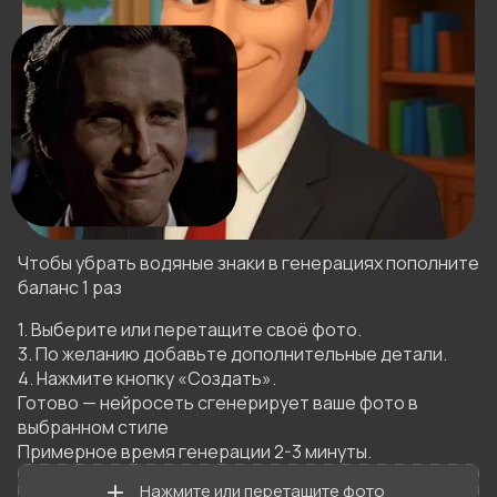
Чтобы убрать водяные знаки в генерациях пополните
баланс 1 раз
1. Выберите или перетащите своё фото.

3. По желанию добавьте дополнительные детали.

4. Нажмите кнопку «Создать».

Готово — нейросеть сгенерирует ваше фото в 
выбранном стиле 

Примерное время генерации 2-3 минуты.
Нажмите или перетащите фото