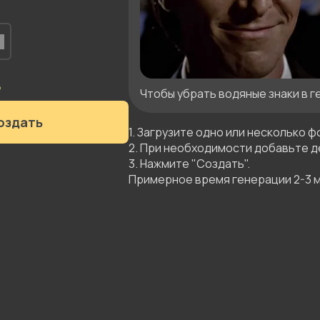
Чтобы убрать водяные знаки в г
оздать
1. Загрузите одно или несколько фо
2. При необходимости добавьте де
3. Нажмите "Создать".

Примерное время генерации 2-3 м