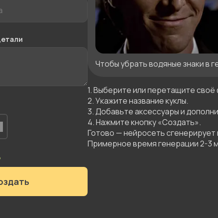
детали
Чтобы убрать водяные знаки в г
1. Выберите или перетащите своё 
2. Укажите название куклы.

3. Добавьте аксессуары и дополни
4. Нажмите кнопку «Создать».

Готово — нейросеть сгенерирует к
Примерное время генерации 2-3 м
оздать