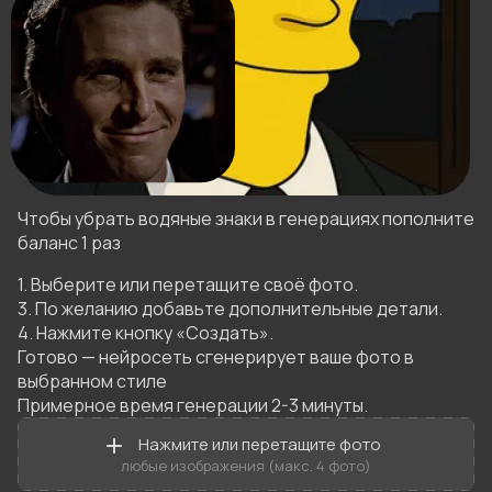
Чтобы убрать водяные знаки в генерациях пополните
баланс 1 раз
1. Выберите или перетащите своё фото.

3. По желанию добавьте дополнительные детали.

4. Нажмите кнопку «Создать».

Готово — нейросеть сгенерирует ваше фото в 
выбранном стиле 

Примерное время генерации 2-3 минуты.
Нажмите или перетащите фото
любые изображения (макс. 4 фото)