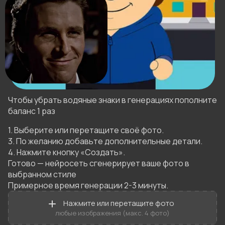
Чтобы убрать водяные знаки в генерациях пополните
баланс 1 раз
1. Выберите или перетащите своё фото.

3. По желанию добавьте дополнительные детали.

4. Нажмите кнопку «Создать».

Готово — нейросеть сгенерирует ваше фото в 
выбранном стиле 

Примерное время генерации 2-3 минуты.
Нажмите или перетащите фото
любые изображения (макс. 4 фото)